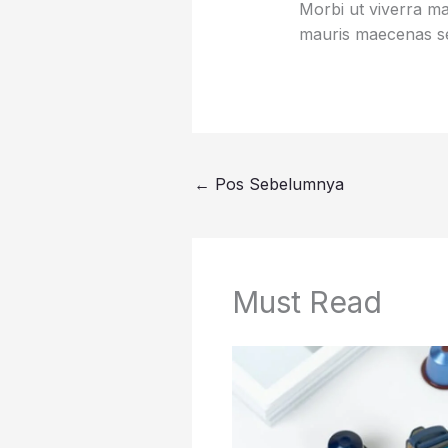
Morbi ut viverra mas
mauris maecenas se
←
Pos Sebelumnya
Must Read