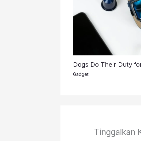
Dogs Do Their Duty fo
Gadget
Tinggalkan 