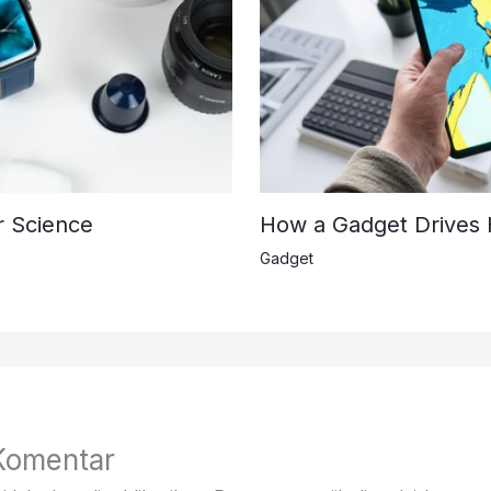
r Science
How a Gadget Drives 
Gadget
Komentar