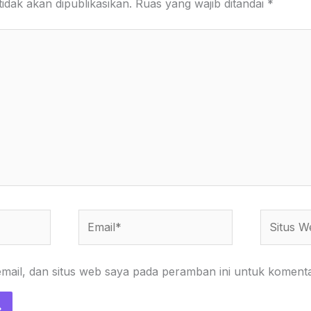
idak akan dipublikasikan.
Ruas yang wajib ditandai
*
Email*
Situs
Web
ail, dan situs web saya pada peramban ini untuk komenta