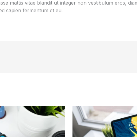
sa mattis vitae blandit ut integer non vestibulum eros, diam
d sapien fermentum et eu.