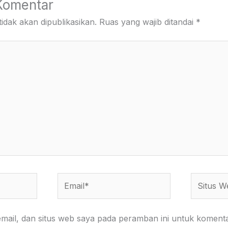
Komentar
idak akan dipublikasikan.
Ruas yang wajib ditandai
*
Email*
Situs
Web
ail, dan situs web saya pada peramban ini untuk komenta