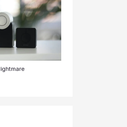
Nightmare