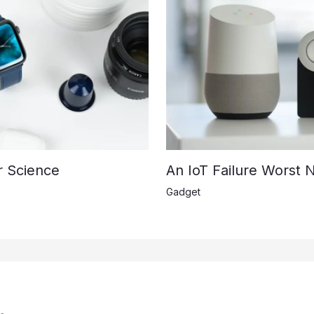
r Science
An IoT Failure Worst 
Gadget