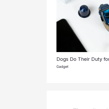
Dogs Do Their Duty fo
Gadget