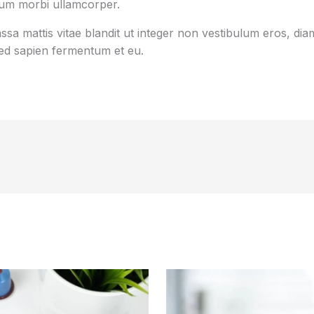
tum morbi ullamcorper.
sa mattis vitae blandit ut integer non vestibulum eros, diam
d sapien fermentum et eu.