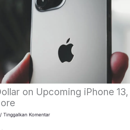
ollar on Upcoming iPhone 13
More
/
Tinggalkan Komentar