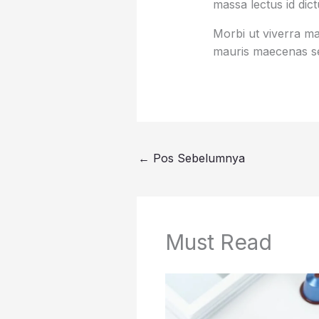
massa lectus id dic
Morbi ut viverra mas
mauris maecenas se
←
Pos Sebelumnya
Must Read